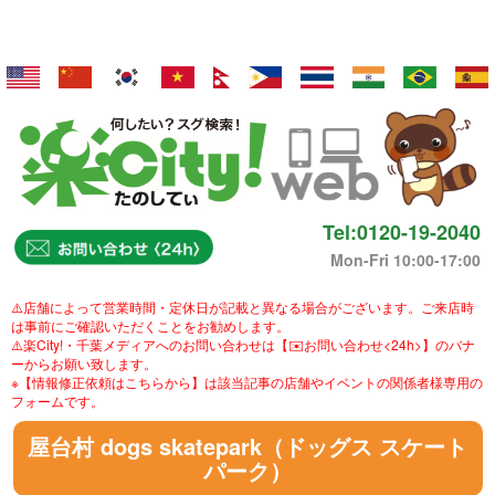
Tel:0120-19-2040
Mon-Fri 10:00-17:00
⚠️店舗によって営業時間・定休日が記載と異なる場合がございます。ご来店時
は事前にご確認いただくことをお勧めします。
⚠️楽City!・千葉メディアへのお問い合わせは【✉️お問い合わせ<24h>】のバナ
ーからお願い致します。
※【情報修正依頼はこちらから】は該当記事の店舗やイベントの関係者様専用の
フォームです。
屋台村 dogs skatepark（ドッグス スケート
パーク）