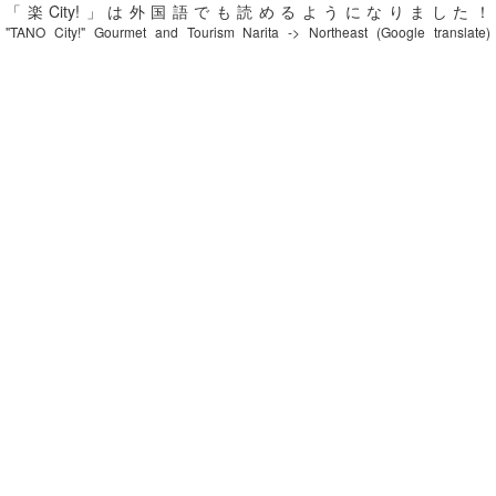
「楽City!」は外国語でも読めるようになりました！
"TANO City!" Gourmet and Tourism Narita -> Northeast (Google translate)