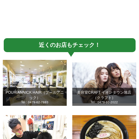
近くのお店もチェック！
POUR ANNICK HAIR（プールアニ
美容室CRAFT イオンタウン旭店
ック）
（クラフト）
Tel : 0479-62-7883
Tel : 0479-60-2022