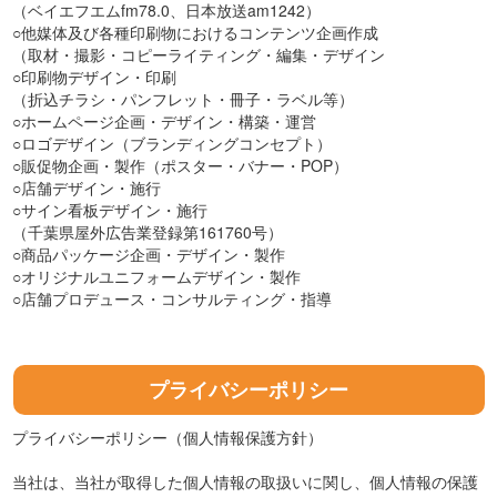
（ベイエフエムfm78.0、日本放送am1242）
○他媒体及び各種印刷物におけるコンテンツ企画作成
（取材・撮影・コピーライティング・編集・デザイン
○印刷物デザイン・印刷
（折込チラシ・パンフレット・冊子・ラベル等）
○ホームページ企画・デザイン・構築・運営
○ロゴデザイン（ブランディングコンセプト）
○販促物企画・製作（ポスター・バナー・POP）
○店舗デザイン・施行
○サイン看板デザイン・施行
（千葉県屋外広告業登録第161760号）
○商品パッケージ企画・デザイン・製作
○オリジナルユニフォームデザイン・製作
○店舗プロデュース・コンサルティング・指導
プライバシーポリシー
プライバシーポリシー（個人情報保護方針）
当社は、当社が取得した個人情報の取扱いに関し、個人情報の保護