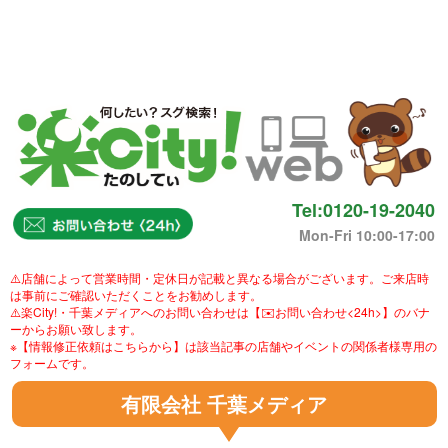
Tel:0120-19-2040
Mon-Fri 10:00-17:00
⚠️店舗によって営業時間・定休日が記載と異なる場合がございます。ご来店時
は事前にご確認いただくことをお勧めします。
⚠️楽City!・千葉メディアへのお問い合わせは【✉️お問い合わせ<24h>】のバナ
ーからお願い致します。
※【情報修正依頼はこちらから】は該当記事の店舗やイベントの関係者様専用の
フォームです。
有限会社 千葉メディア