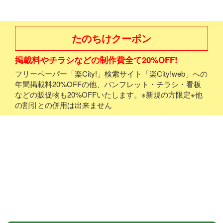
たのちけクーポン
掲載料やチラシなどの制作費全て20%OFF!
フリーペーパー「楽City!」検索サイト「楽City!web」への
年間掲載料20%OFFの他、パンフレット・チラシ・看板
などの販促物も20%OFFいたします。※新規の方限定※他
の割引との併用は出来ません