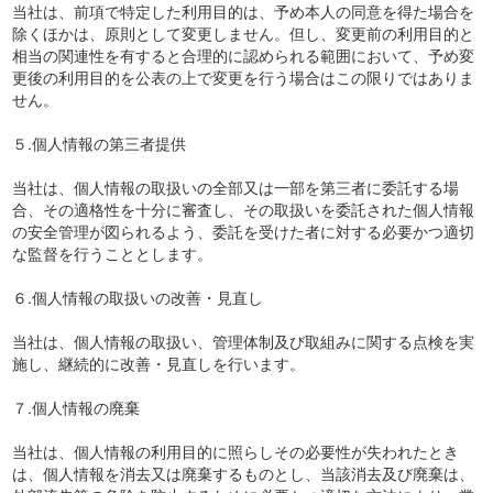
当社は、前項で特定した利用目的は、予め本人の同意を得た場合を
除くほかは、原則として変更しません。但し、変更前の利用目的と
相当の関連性を有すると合理的に認められる範囲において、予め変
更後の利用目的を公表の上で変更を行う場合はこの限りではありま
せん。
５.個人情報の第三者提供
当社は、個人情報の取扱いの全部又は一部を第三者に委託する場
合、その適格性を十分に審査し、その取扱いを委託された個人情報
の安全管理が図られるよう、委託を受けた者に対する必要かつ適切
な監督を行うこととします。
６.個人情報の取扱いの改善・見直し
当社は、個人情報の取扱い、管理体制及び取組みに関する点検を実
施し、継続的に改善・見直しを行います。
７.個人情報の廃棄
当社は、個人情報の利用目的に照らしその必要性が失われたとき
は、個人情報を消去又は廃棄するものとし、当該消去及び廃棄は、