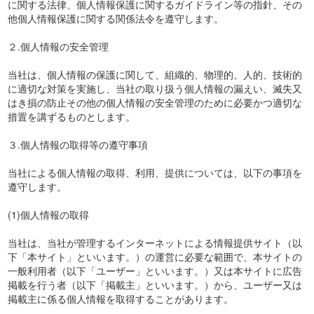
に関する法律、個人情報保護に関するガイドライン等の指針、その
他個人情報保護に関する関係法令を遵守します。
２.個人情報の安全管理
当社は、個人情報の保護に関して、組織的、物理的、人的、技術的
に適切な対策を実施し、当社の取り扱う個人情報の漏えい、滅失又
はき損の防止その他の個人情報の安全管理のために必要かつ適切な
措置を講ずるものとします。
３.個人情報の取得等の遵守事項
当社による個人情報の取得、利用、提供については、以下の事項を
遵守します。
(1)個人情報の取得
当社は、当社が管理するインターネットによる情報提供サイト（以
下「本サイト」といいます。）の運営に必要な範囲で、本サイトの
一般利用者（以下「ユーザー」といいます。）又は本サイトに広告
掲載を行う者（以下「掲載主」といいます。）から、ユーザー又は
掲載主に係る個人情報を取得することがあります。