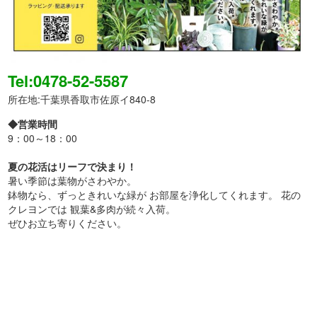
Tel:0478-52-5587
所在地:千葉県香取市佐原イ840-8
◆営業時間
9：00～18：00
夏の花活はリーフで決まり！
暑い季節は葉物がさわやか。
鉢物なら、ずっときれいな緑が お部屋を浄化してくれます。 花の
クレヨンでは 観葉&多肉が続々入荷。
ぜひお立ち寄りください。