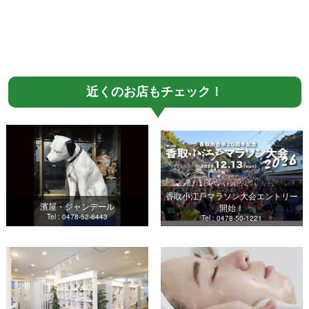
近くのお店もチェック！
香取小江戸マラソン大会エントリー
濱屋・ジャンデール
開始！
Tel : 0478-52-6443
Tel : 0478-50-1221