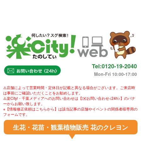
Tel:0120-19-2040
Mon-Fri 10:00-17:00
⚠️店舗によって営業時間・定休日が記載と異なる場合がございます。ご来店時
は事前にご確認いただくことをお勧めします。
⚠️楽City!・千葉メディアへのお問い合わせは【✉️お問い合わせ<24h>】のバナ
ーからお願い致します。
※【情報修正依頼はこちらから】は該当記事の店舗やイベントの関係者様専用の
フォームです。
生花・花苗・観葉植物販売 花のクレヨン