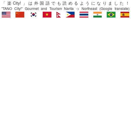
「楽City!」は外国語でも読めるようになりました！
"TANO City!" Gourmet and Tourism Narita -> Northeast (Google translate)