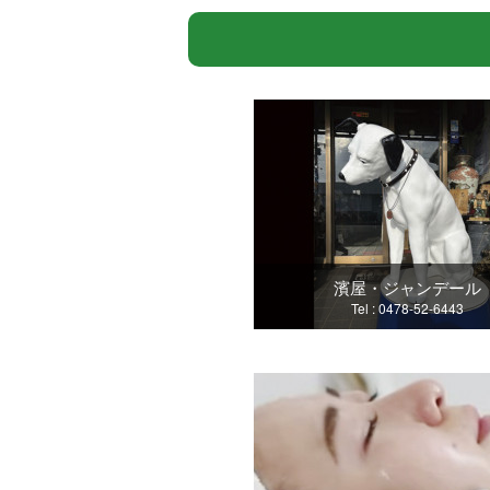
濱屋・ジャンデール
Tel : 0478-52-6443