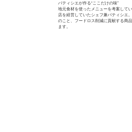
パティシエが作る“ここだけの味”
地元食材を使ったメニューを考案して
店を経営していたシェフ兼パティシエ
のこと、フードロス削減に貢献する商
ます。