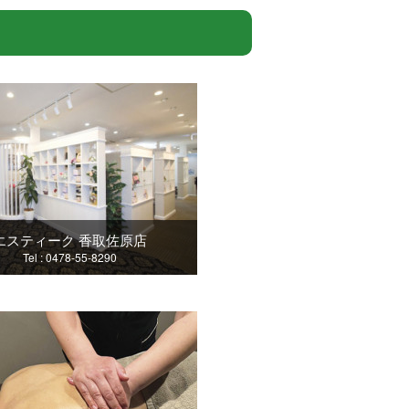
エスティーク 香取佐原店
Tel : 0478-55-8290