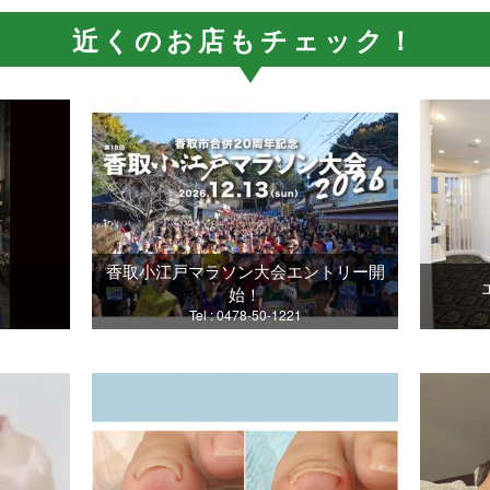
近くのお店もチェック！
香取小江戸マラソン大会エントリー開
始！
Tel : 0478-50-1221