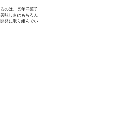
いるのは、長年洋菓子
。美味しさはもちろん
品開発に取り組んでい