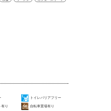
ー
トイレバリアフリー
ト有り
自転車置場有り