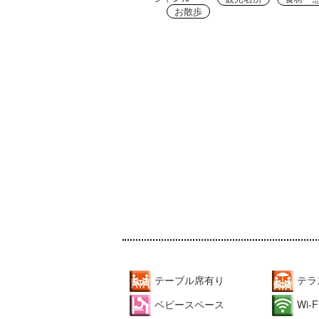
お散歩
テーブル席有り
テラ
ベビースペース
Wi-F