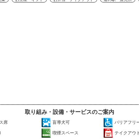
取り組み・設備・サービスのご案内
ス席
盲導犬可
バリアフリ
i
喫煙スペース
テイクアウ