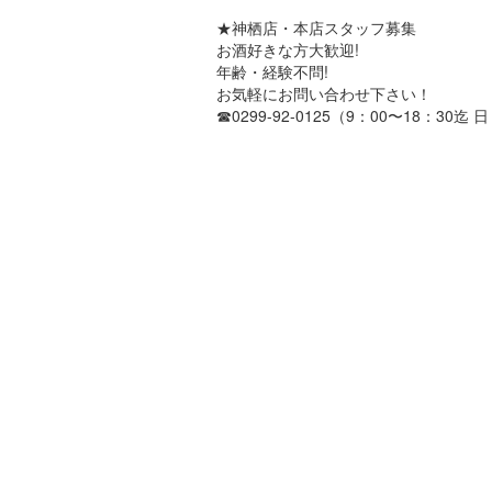
★神栖店・本店スタッフ募集
お酒好きな方大歓迎!
年齢・経験不問!
お気軽にお問い合わせ下さい！
☎︎0299-92-0125（9：00〜18：30迄