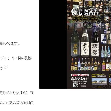
ン揃ってます。
セプトまで一切の妥協
すか？
揃えておりますが、万
プレミアム等の過剰価