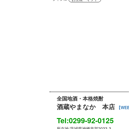
全国地酒・本格焼酎
酒蔵やまなか 本店
【WE
Tel:0299-92-0125
所在地:茨城県神栖市賀2033-3