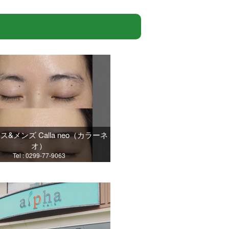
&メンズ Calla neo（カラーネ
オ）
Tel : 0299-77-9063