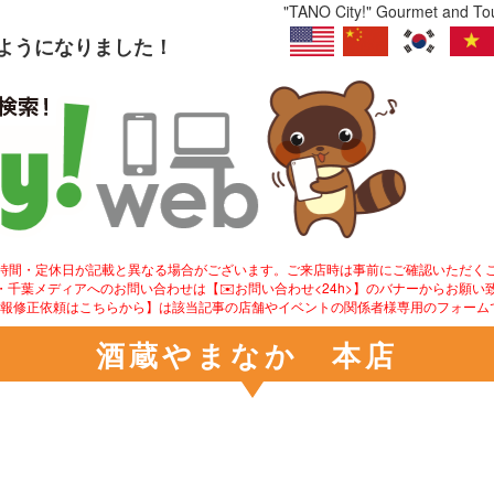
"TANO City!" Gourmet and Tour
るようになりました！
業時間・定休日が記載と異なる場合がございます。ご来店時は事前にご確認いただく
ity!・千葉メディアへのお問い合わせは【✉️お問い合わせ<24h>】のバナーからお願い
情報修正依頼はこちらから】は該当記事の店舗やイベントの関係者様専用のフォーム
酒蔵やまなか 本店