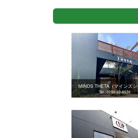
MINDS THETA（マインズ
Tel : 0299-92-6536