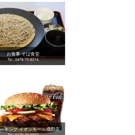
お食事 そば食堂
Tel : 0476-73-8314
ーキング イオンモール成田店
Tel : 0476-33-6527