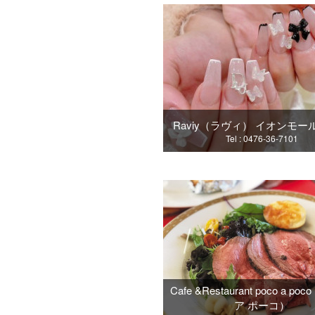
Raviy（ラヴィ） イオンモー
Tel : 0476-36-7101
Cafe &Restaurant poco a p
ア ポーコ）