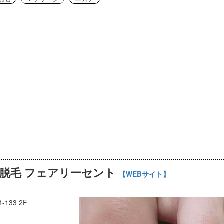
脱毛 フェアリーセント
【WEBサイト】
133 2F