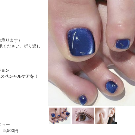
約承ります）
承ください。折り返し
ジョン
のスペシャルケアを！
ニュー
5,500円