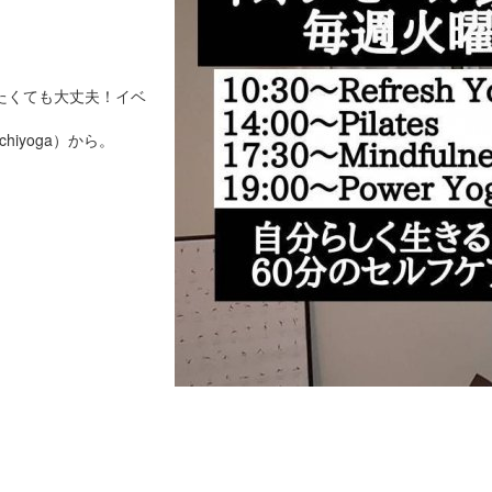
たくても大丈夫！イベ
chiyoga）から。