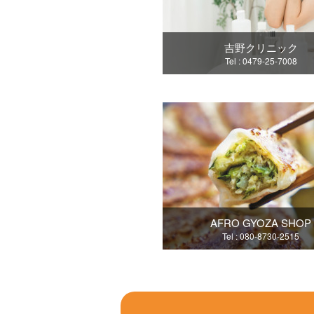
吉野クリニック
Tel : 0479-25-7008
AFRO GYOZA SHOP
Tel : 080-8730-2515