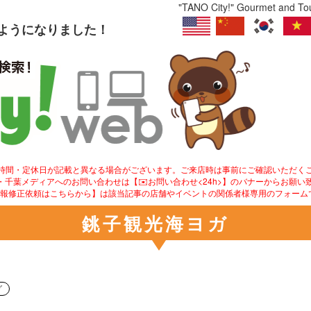
"TANO City!" Gourmet and Tour
るようになりました！
業時間・定休日が記載と異なる場合がございます。ご来店時は事前にご確認いただく
ity!・千葉メディアへのお問い合わせは【✉️お問い合わせ<24h>】のバナーからお願い
情報修正依頼はこちらから】は該当記事の店舗やイベントの関係者様専用のフォーム
銚子観光海ヨガ
グ