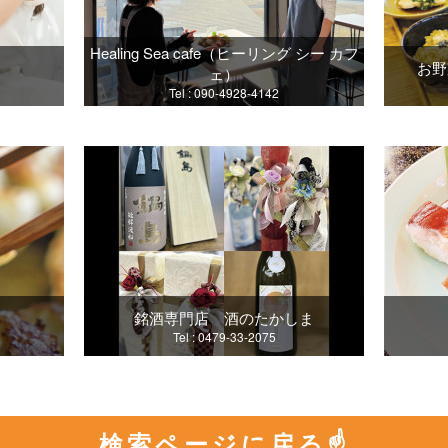
Healing Sea cafe（ヒーリング シー カフ
お野
ェ）
Tel : 090-4928-4142
銘酒専門店 酒のたかしま
Tel : 0479-33-2075
検索ページに戻る☝