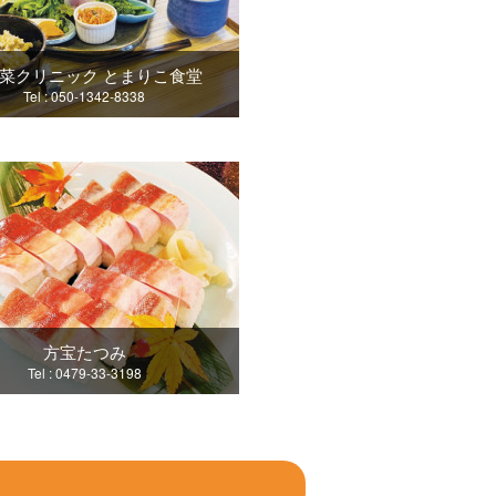
菜クリニック とまりこ食堂
Tel : 050-1342-8338
方宝たつみ
Tel : 0479-33-3198