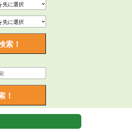
検索！
索！