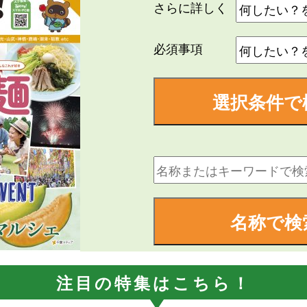
さらに詳しく
必須事項
選択条件で
名称で検
注目の特集はこちら！