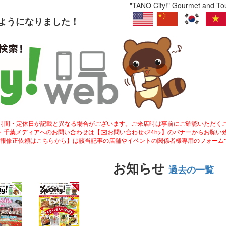
"TANO City!" Gourmet and Tour
るようになりました！
業時間・定休日が記載と異なる場合がございます。ご来店時は事前にご確認いただく
ity!・千葉メディアへのお問い合わせは【✉️お問い合わせ<24h>】のバナーからお願い
情報修正依頼はこちらから】は該当記事の店舗やイベントの関係者様専用のフォーム
お知らせ
過去の一覧