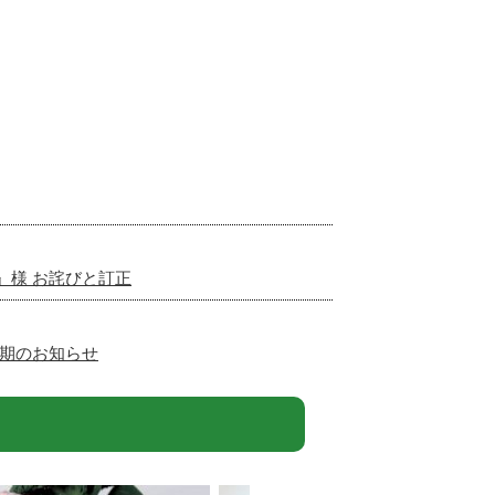
子』様 お詫びと訂正
延期のお知らせ