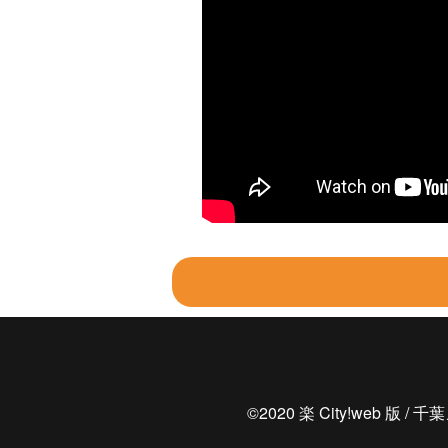
©2020 楽 City!web 版 / 