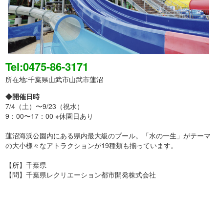
Tel:0475-86-3171
所在地:千葉県山武市山武市蓮沼
◆開催日時
7/4（土）〜9/23（祝水）
9：00〜17：00 ※休園日あり
蓮沼海浜公園内にある県内最大級のプール。「水の一生」がテーマ
の大小様々なアトラクションが19種類も揃っています。
【所】千葉県
【問】千葉県レクリエーション都市開発株式会社