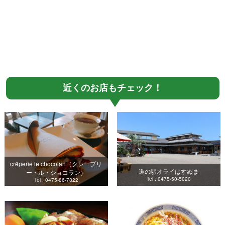
近くのお店もチェック！
crêperie le chocolan（クレープリ
道の駅オライはすぬま
ー・ル・ショコラン）
Tel : 0475-50-5020
Tel : 0475-86-7822