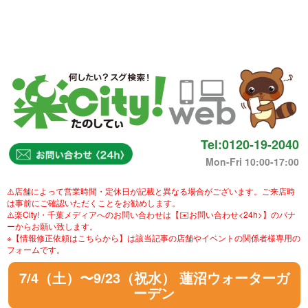
Tel:0120-19-2040
Mon-Fri 10:00-17:00
⚠️店舗によって営業時間・定休日が記載と異なる場合がございます。ご来店時
は事前にご確認いただくことをお勧めします。
⚠️楽City!・千葉メディアへのお問い合わせは【✉️お問い合わせ<24h>】のバナ
ーからお願い致します。
※【情報修正依頼はこちらから】は該当記事の店舗やイベントの関係者様専用の
フォームです。
7/4（土）〜9/23（祝水） 蓮沼ウォーターガ
ーデン