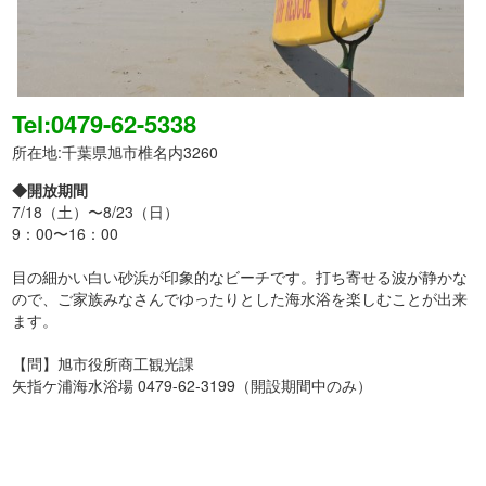
Tel:0479-62-5338
所在地:千葉県旭市椎名内3260
◆開放期間
7/18（土）〜8/23（日）
9：00〜16：00
目の細かい白い砂浜が印象的なビーチです。打ち寄せる波が静かな
ので、ご家族みなさんでゆったりとした海水浴を楽しむことが出来
ます。
【問】旭市役所商工観光課
矢指ケ浦海水浴場 0479-62-3199（開設期間中のみ）