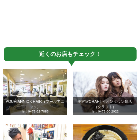
近くのお店もチェック！
POUR ANNICK HAIR（プールアニ
美容室CRAFT イオンタウン旭店
ック）
（クラフト）
Tel : 0479-62-7883
Tel : 0479-60-2022