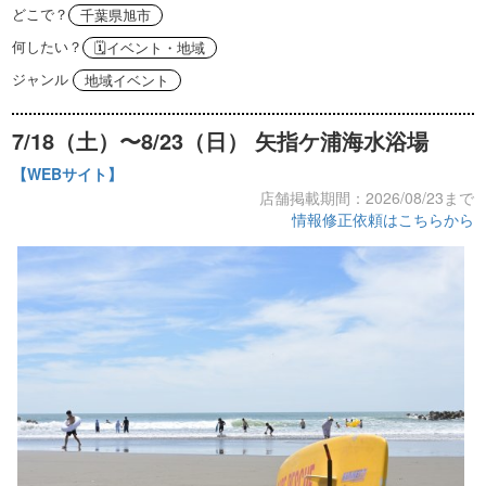
どこで？
千葉県旭市
何したい？
🗓イベント・地域
ジャンル
地域イベント
7/18（土）〜8/23（日） 矢指ケ浦海水浴場
【WEBサイト】
店舗掲載期間：2026/08/23まで
情報修正依頼はこちらから