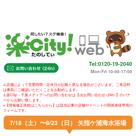
Tel:0120-19-2040
Mon-Fri 10:00-17:00
⚠️店舗によって営業時間・定休日が記載と異なる場合がございます。ご来店時
は事前にご確認いただくことをお勧めします。
⚠️楽City!・千葉メディアへのお問い合わせは【✉️お問い合わせ<24h>】のバナ
ーからお願い致します。
※【情報修正依頼はこちらから】は該当記事の店舗やイベントの関係者様専用の
フォームです。
7/18（土）〜8/23（日） 矢指ケ浦海水浴場