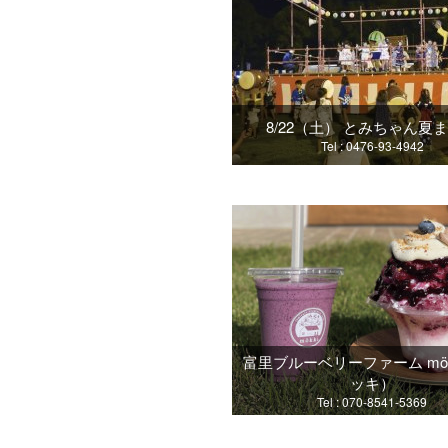
8/22（土） とみちゃん夏
Tel : 0476-93-4942
富里ブルーベリーファーム mök
ッキ）
Tel : 070-8541-5369