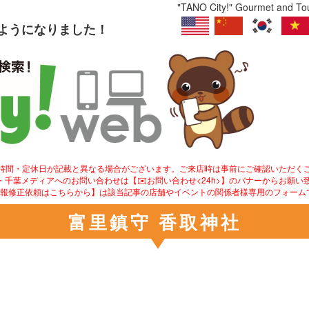
"TANO City!" Gourmet and Tour
るようになりました！
業時間・定休日が記載と異なる場合がございます。ご来店時は事前にご確認いただく
ity!・千葉メディアへのお問い合わせは【✉️お問い合わせ<24h>】のバナーからお願い
情報修正依頼はこちらから】は該当記事の店舗やイベントの関係者様専用のフォーム
富里鎮守 香取神社