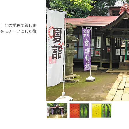
社」との愛称で親しま
カをモチーフにした御