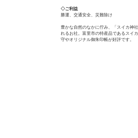
◇ご利益
勝運、交通安全、災難除け
豊かな自然のなかに佇み、「スイカ神
れるお社。富里市の特産品であるスイ
守やオリジナル御朱印帳が好評です。