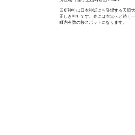
四所神社は日本神話にも登場する天照
正しき神社です。春には本堂へと続く
町内有数の桜スポットになります。