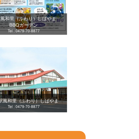
駅風和里（ふわり）しばやま
BBQガーデン
Tel : 0479-70-8877
駅風和里（ふわり）しばやま
Tel : 0479-70-8877