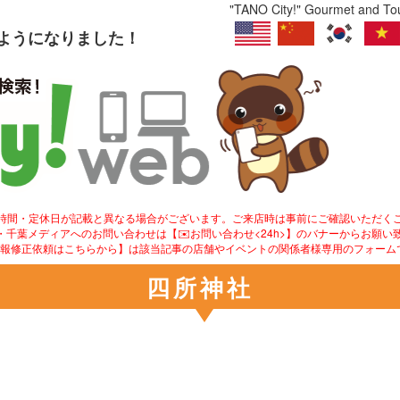
"TANO City!" Gourmet and Tour
るようになりました！
業時間・定休日が記載と異なる場合がございます。ご来店時は事前にご確認いただく
ity!・千葉メディアへのお問い合わせは【✉️お問い合わせ<24h>】のバナーからお願い
情報修正依頼はこちらから】は該当記事の店舗やイベントの関係者様専用のフォーム
四所神社