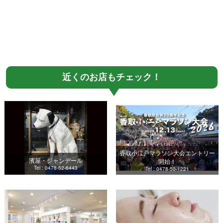
近くのお店もチェック！
香取小江戸マラソン大会エントリー
濱屋・ジャンデール
開始！
Tel : 0478-52-6443
Tel : 0478-50-1221