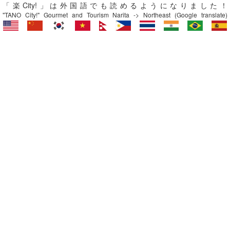
「楽City!」は外国語でも読めるようになりました！
"TANO City!" Gourmet and Tourism Narita -> Northeast (Google translate)