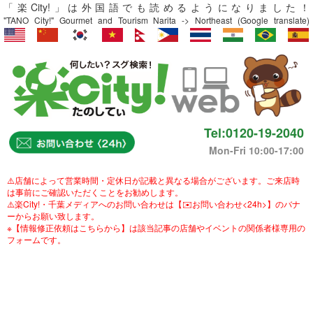
「楽City!」は外国語でも読めるようになりました！
"TANO City!" Gourmet and Tourism Narita -> Northeast (Google translate)
Tel:0120-19-2040
Mon-Fri 10:00-17:00
⚠️店舗によって営業時間・定休日が記載と異なる場合がございます。ご来店時
は事前にご確認いただくことをお勧めします。
⚠️楽City!・千葉メディアへのお問い合わせは【✉️お問い合わせ<24h>】のバナ
ーからお願い致します。
※【情報修正依頼はこちらから】は該当記事の店舗やイベントの関係者様専用の
フォームです。