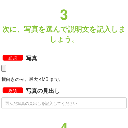
3
次に、写真を選んで説明文を記入しま
しょう。
写真
必須
横向きのみ。最大 4MB まで。
写真の見出し
必須
4