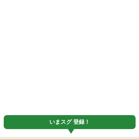
いまスグ 登録！