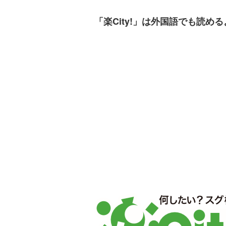
「楽City!」は外国語でも読め