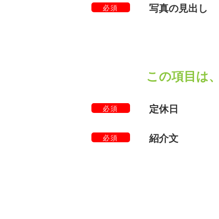
写真の見出し
必須
この項目は
定休日
必須
紹介文
必須