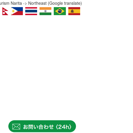
ism Narita -> Northeast (Google translate)