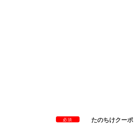
たのちけクーポ
必須