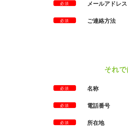
メールアドレス
必須
ご連絡方法
必須
それで
名称
必須
電話番号
必須
所在地
必須