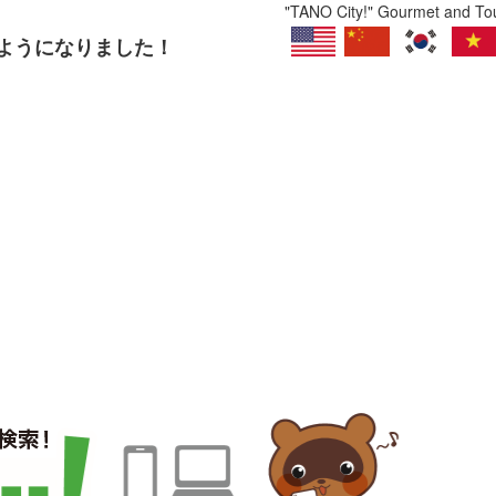
"TANO City!" Gourmet and Tour
るようになりました！