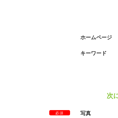
ホームページ
キーワード
次
写真
必須