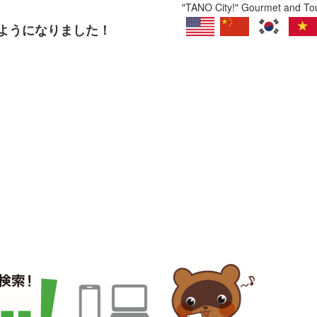
"TANO City!" Gourmet and Tour
るようになりました！