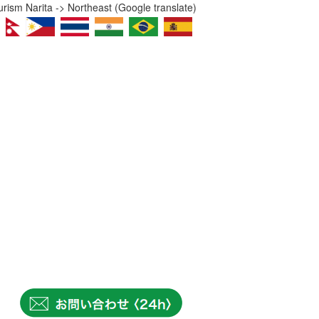
ism Narita -> Northeast (Google translate)