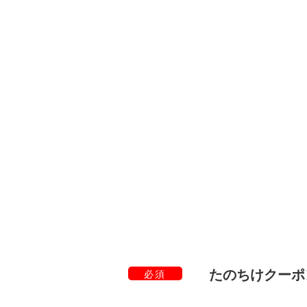
たのちけクーポ
必須