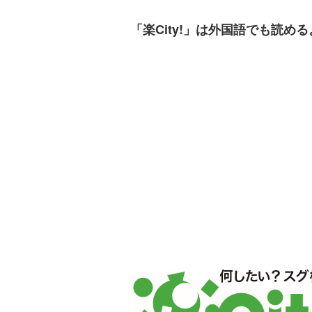
「楽City!」は外国語でも読め