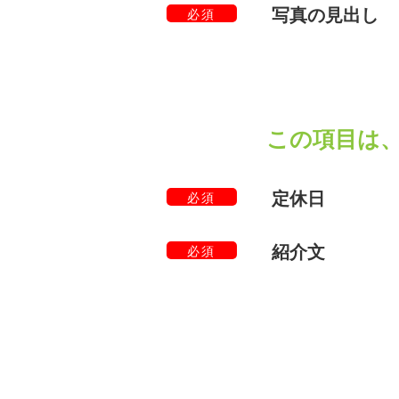
写真の見出し
必須
この項目は
定休日
必須
紹介文
必須