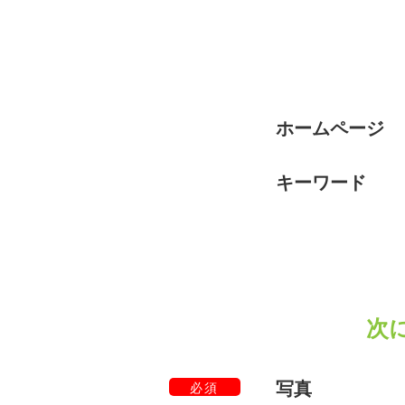
ホームページ
キーワード
次
写真
必須