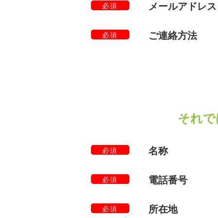
メールアドレス
必須
ご連絡方法
必須
それで
名称
必須
電話番号
必須
所在地
必須